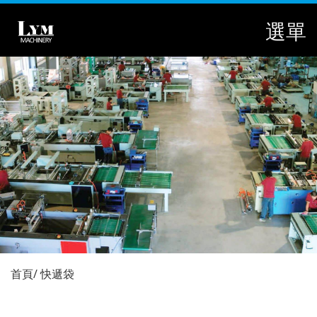
選單
首頁
快遞袋