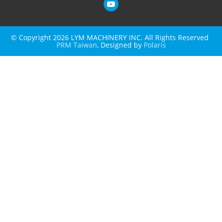
© Copyright 2026 LYM MACHINERY INC. All Rights Reserved
PRM Taiwan
, Designed by
Polaris