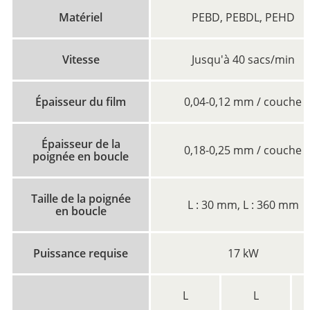
Matériel
PEBD, PEBDL, PEHD
Vitesse
Jusqu'à 40 sacs/min
Épaisseur du film
0,04-0,12 mm / couche
Épaisseur de la
0,18-0,25 mm / couche
poignée en boucle
Taille de la poignée
L : 30 mm, L : 360 mm
en boucle
Puissance requise
17 kW
L
L