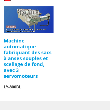
Machine
automatique
fabriquant des sacs
à anses souples et
scellage de fond,
avec 3
servomoteurs
LY-800BL