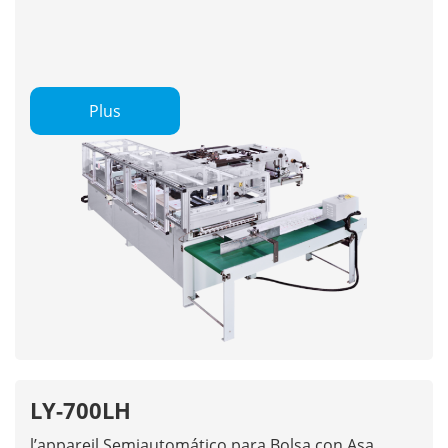
Plus
LY-700LH
l’appareil Semiautomático para Bolsa con Asa