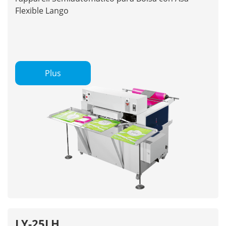
Flexible Lango
Plus
LY-25LH