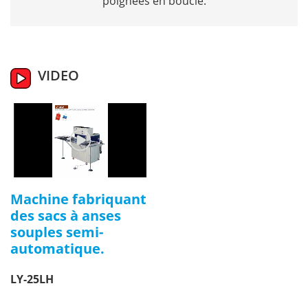
poignées en boucle.
VIDEO
Machine fabriquant
des sacs à anses
souples semi-
automatique.
LY-25LH