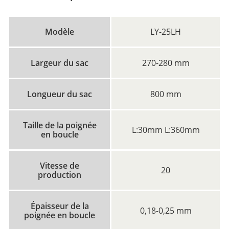
Modèle
LY-25LH
Largeur du sac
270-280 mm
Longueur du sac
800 mm
Taille de la poignée
L:30mm L:360mm
en boucle
Vitesse de
20
production
Épaisseur de la
0,18-0,25 mm
poignée en boucle