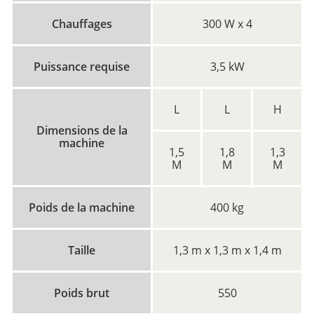
Chauffages
300 W x 4
Puissance requise
3,5 kW
L
L
H
Dimensions de la
machine
1,5
1,8
1,3
M
M
M
Poids de la machine
400 kg
Taille
1,3 m x 1,3 m x 1,4 m
Poids brut
550