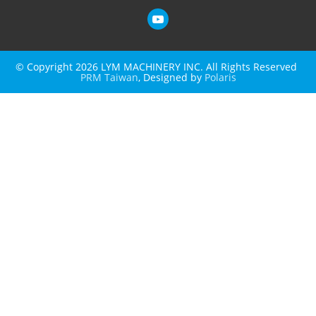
© Copyright 2026 LYM MACHINERY INC. All Rights Reserved
PRM Taiwan
, Designed by
Polaris