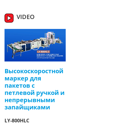
VIDEO
Высокоскоростной
маркер для
пакетов с
петлевой ручкой и
непрерывными
запайщиками
LY-800HLC