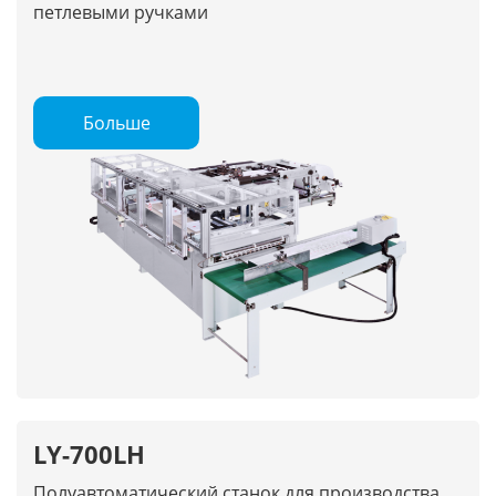
петлевыми ручками
Больше
LY-700LH
Полуавтоматический станок для производства