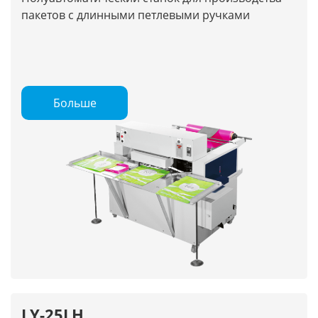
пакетов с длинными петлевыми ручками
Больше
LY-25LH