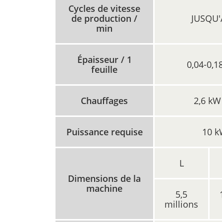
Cycles de vitesse
de production /
JUSQU'
min
Épaisseur / 1
0,04-0,
feuille
Chauffages
2,6 kW
Puissance requise
10 
L
Dimensions de la
machine
5,5
millions