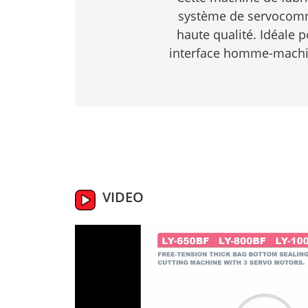
système de servocomma
haute qualité. Idéale 
interface homme-machine
VIDEO