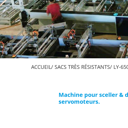
ACCUEIL
SACS TRÈS RÉSISTANTS
LY-65
Machine pour sceller & d
servomoteurs.