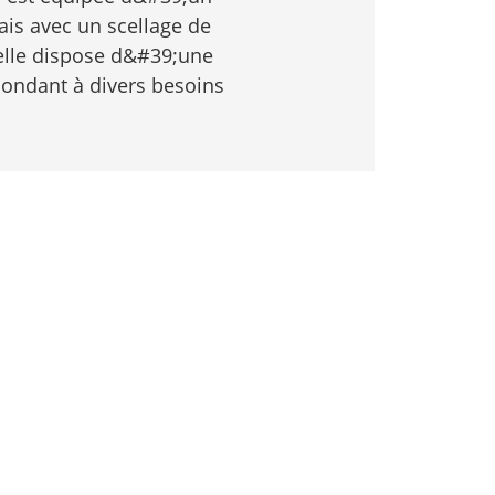
is avec un scellage de
 elle dispose d&#39;une
pondant à divers besoins