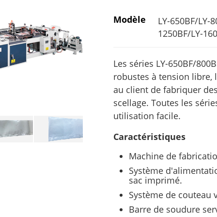
Modèle
LY-650BF/LY-8
1250BF/LY-16
Les séries LY-650BF/800B
robustes à tension libre
au client de fabriquer de
scellage. Toutes les sér
utilisation facile.
Caractéristiques
Machine de fabricatio
Système d'alimentati
sac imprimé.
Système de couteau v
Barre de soudure ser