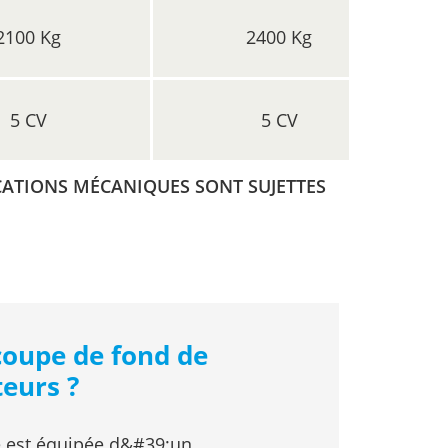
2100 Kg
2400 Kg
5 CV
5 CV
CATIONS MÉCANIQUES SONT SUJETTES
coupe de fond de
teurs ?
te est équipée d&#39;un