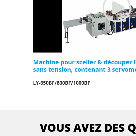
Machine pour sceller & découper l
sans tension, contenant 3 servom
LY-650BF/800BF/1000BF
VOUS AVEZ DES 