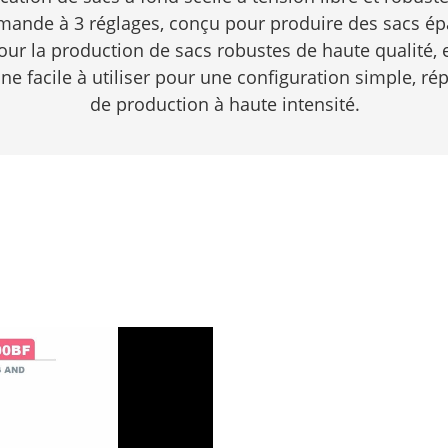
nde à 3 réglages, conçu pour produire des sacs épa
pour la production de sacs robustes de haute qualité,
 facile à utiliser pour une configuration simple, ré
de production à haute intensité.