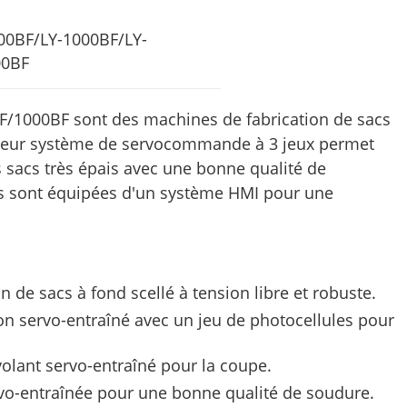
00BF/LY-1000BF/LY-
00BF
F/1000BF sont des machines de fabrication de sacs
, leur système de servocommande à 3 jeux permet
s sacs très épais avec une bonne qualité de
ies sont équipées d'un système HMI pour une
n de sacs à fond scellé à tension libre et robuste.
on servo-entraîné avec un jeu de photocellules pour
olant servo-entraîné pour la coupe.
vo-entraînée pour une bonne qualité de soudure.