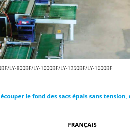
0BF/LY-800BF/LY-1000BF/LY-1250BF/LY-1600BF
écouper le fond des sacs épais sans tension,
FRANÇAIS