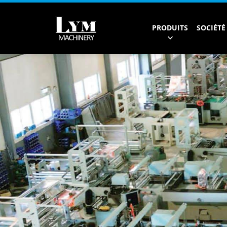
PRODUITS
SOCIÉTÉ
Sacs de papeterie
Sacs à provisions