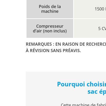
Poids de la
1500 
machine
Compresseur
5 C
d'air (non inclus)
REMARQUES : EN RAISON DE RECHERCH
À RÉVISION SANS PRÉAVIS.
Pourquoi choisi
sac ép
Cette machine de fabri