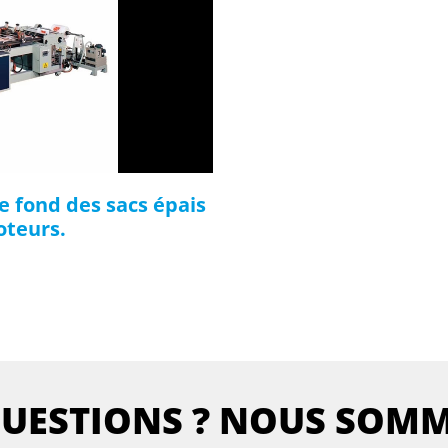
e fond des sacs épais
oteurs.
QUESTIONS ? NOUS SOM