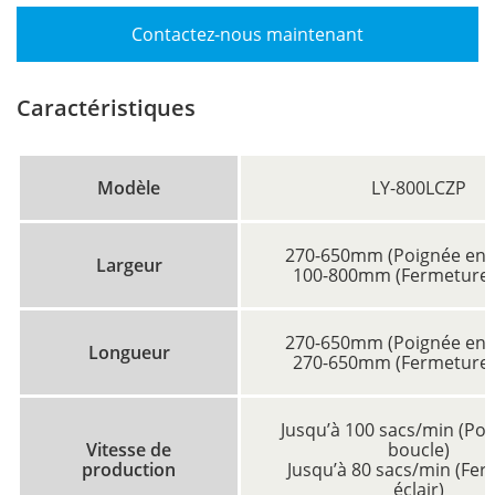
Contactez-nous maintenant
Caractéristiques
Modèle
LY-800LCZP
270-650mm (Poignée en 
Largeur
100-800mm (Fermeture é
270-650mm (Poignée en 
Longueur
270-650mm (Fermeture é
Jusqu’à 100 sacs/min (Po
Vitesse de
boucle)
production
Jusqu’à 80 sacs/min (Fe
éclair)