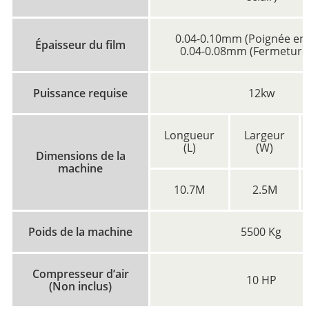
0.04-0.10mm (Poignée en 
Épaisseur du film
0.04-0.08mm (Fermeture 
Puissance requise
12kw
Longueur
Largeur
(L)
(W)
Dimensions de la
machine
10.7M
2.5M
Poids de la machine
5500 Kg
Compresseur d’air
10 HP
(Non inclus)