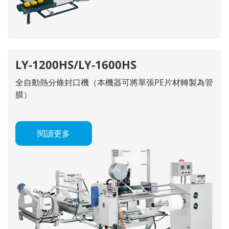
LY-1200HS/LY-1600HS
全自動熱分條封口機（本機器可將單張PE片材轉製為管
膜）
閱讀更多