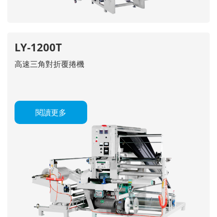
LY-1200T
高速三角對折覆捲機
閱讀更多