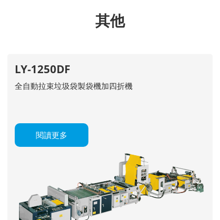
其他
LY-1250DF
全自動拉束垃圾袋製袋機加四折機
閱讀更多